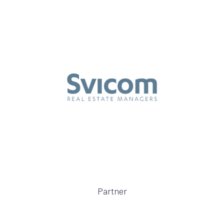
Partner