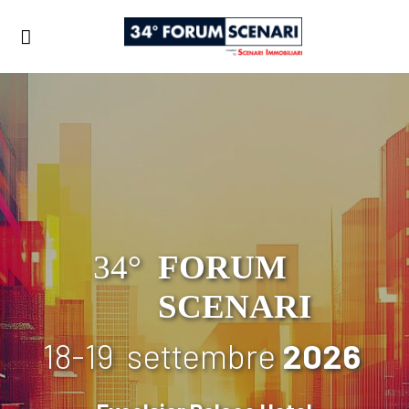
34°
FORUM
SCENARI
18-19
settembre
2026